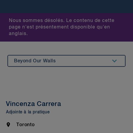
Nous sommes désolés. Le contenu de cette
page n'est présentement disponible qu'en
anglais.
Beyond Our Walls
Summary
Experience
Insights & Events
Vincenza Carrera
Bar Admission & Education
Adjointe à la pratique
Location
Toronto