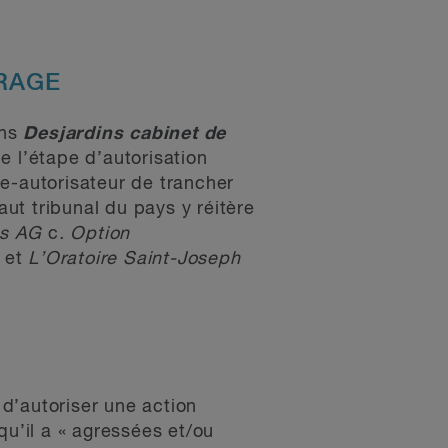
TRAGE
ans
Desjardins cabinet de
de l’étape d’autorisation
uge-autorisateur de trancher
aut tribunal du pays y réitère
es AG
c
. Option
 et
L’Oratoire Saint-Joseph
 d’autoriser une action
qu’il a « agressées et/ou