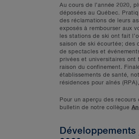
Au cours de l’année 2020, pl
déposées au Québec. Pratiqu
des réclamations de leurs ass
exposés à rembourser aux voy
les stations de ski ont fait
saison de ski écourtée; des 
de spectacles et événements 
privées et universitaires ont
raison du confinement. Fina
établissements de santé, n
résidences pour aînés (RPA),
Pour un aperçu des recours 
bulletin de notre collègue
An
Développements ju