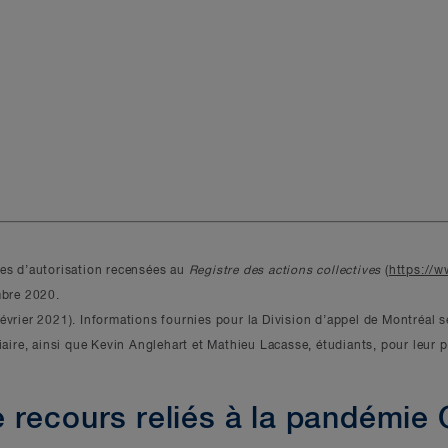
des d’autorisation recensées au
Registre des actions collectives
(
https://w
mbre 2020.
évrier 2021). Informations fournies pour la Division d’appel de Montréal 
iaire, ainsi que Kevin Anglehart et Mathieu Lacasse, étudiants, pour leur p
 recours reliés à la pandémie