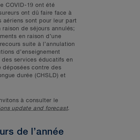
mie COVID-19 ont été
reurs ont dû faire face à
s aériens sont pour leur part
 raison de séjours annulés;
nements en raison d’une
ecours suite à l’annulation
tutions d’enseignement
e des services éducatifs en
té déposées contre des
longue durée (CHSLD) et
vitons à consulter le
ons update and forecast
.
urs de l’année