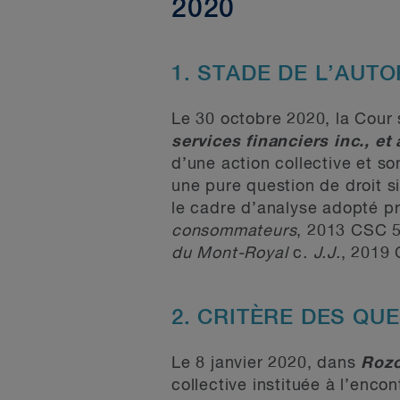
2020
1. STADE DE L’AUT
Le 30 octobre 2020, la Cour
services financiers inc., et 
d’une action collective et so
une pure question de droit si
le cadre d’analyse adopté 
consommateurs
, 2013 CSC 
du Mont-Royal
c
. J.J.
, 2019
2. CRITÈRE DES Q
Le 8 janvier 2020, dans
Roz
collective instituée à l’enc