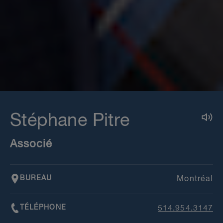
Stéphane Pitre
Associé
BUREAU
Montréal
TÉLÉPHONE
514.954.3147