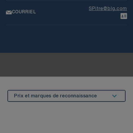
SPitre@blg.com
COURRIEL
Prix et marques de reconnaissance
Résumé
Expérience
Perspectives et événements