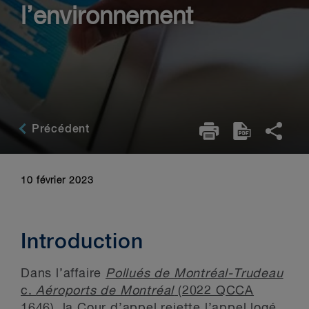
l’environnement
Précédent
10 février 2023
Introduction
Dans l’affaire
Pollués de Montréal-Trudeau
c.
Aéroports de Montréal
(2022 QCCA
1646)
, la Cour d’appel rejette l’appel logé