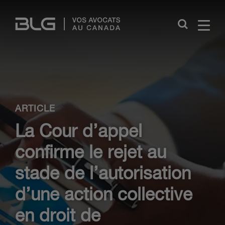
Skip
Links
Close
ARTICLE
La Cour d’appel
confirme le rejet au
stade de l’autorisation
d’une action collective
en droit de