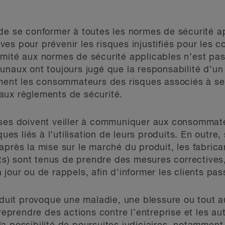
de se conformer à toutes les normes de sécurité a
es pour prévenir les risques injustifiés pour les
mité aux normes de sécurité applicables n’est pas
unaux ont toujours jugé que la responsabilité d’un
mment les consommateurs des risques associés à se
aux règlements de sécurité.
ises doivent veiller à communiquer aux consommat
sques liés à l’utilisation de leurs produits. En outr
près la mise sur le marché du produit, les fabrican
ants) sont tenus de prendre des mesures corrective
jour ou de rappels, afin d'informer les clients pass
oduit provoque une maladie, une blessure ou tout au
rendre des actions contre l’entreprise et les aut