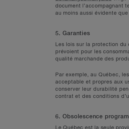
document l’accompagnant tel
au moins aussi évidente que
5. Garanties
Les lois sur la protection d
prévoient pour les consommat
qualité marchande des produ
Par exemple, au Québec, les 
acceptable et propres aux us
conserver leur durabilité pe
contrat et des conditions d’ut
6. Obsolescence progra
Le Québec est la seule prov