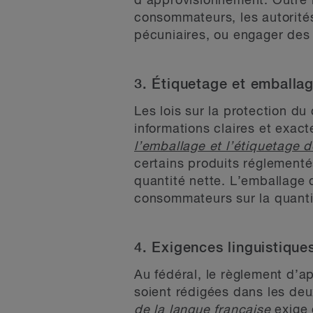
d’approvisionnement. Outre l
consommateurs, les autorit
pécuniaires, ou engager des 
3. Étiquetage et emballa
Les lois sur la protection du
informations claires et exac
l’emballage et l’étiquetage
certains produits réglementés
quantité nette. L’emballage 
consommateurs sur la quantit
4. Exigences linguistique
Au fédéral, le règlement d’ap
soient rédigées dans les deux
de la langue française
exige 