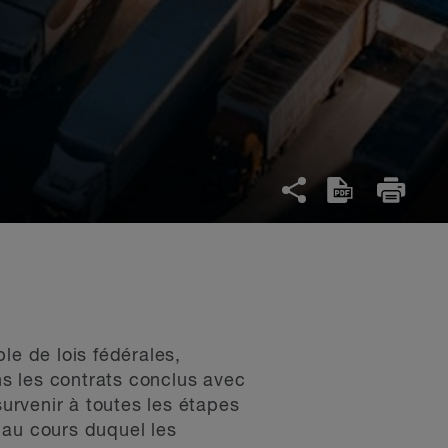
e de lois fédérales,
ns les contrats conclus avec
urvenir à toutes les étapes
 au cours duquel les