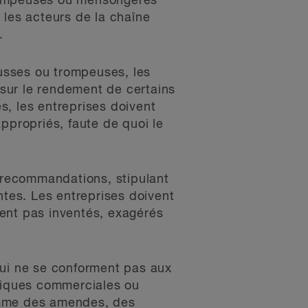
trompeuses ou mensongères
 les acteurs de la chaîne
.
ausses ou trompeuses, les
sur le rendement de certains
es, les entreprises doivent
ppropriés, faute de quoi le
 recommandations, stipulant
ntes. Les entreprises doivent
ent pas inventés, exagérés
qui ne se conforment pas aux
atiques commerciales ou
omme des amendes, des