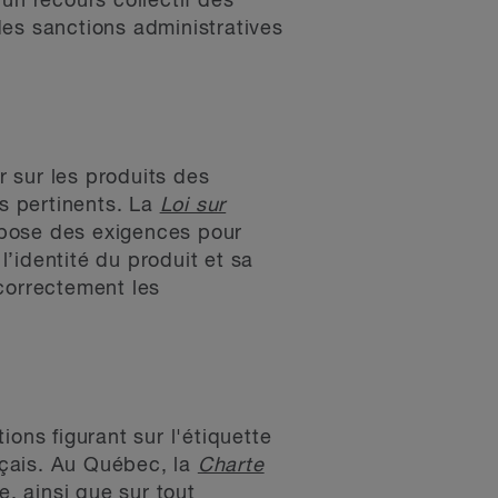
un recours collectif des
s sanctions administratives
r sur les produits des
ts pertinents. La
Loi sur
pose des exigences pour
l’identité du produit et sa
correctement les
ons figurant sur l'étiquette
ançais. Au Québec, la
Charte
e, ainsi que sur tout