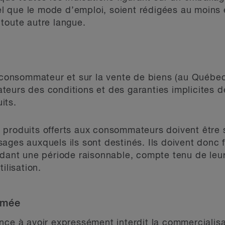
 que le mode d’emploi, soient rédigées au moins e
 toute autre langue.
u consommateur et sur la vente de biens (au Québe
eurs des conditions et des garanties implicites d
its.
produits offerts aux consommateurs doivent être s
ages auxquels ils sont destinés. Ils doivent donc
ndant une période raisonnable, compte tenu de leur
ilisation.
mmée
ince à avoir
expressément interdit la commercialisa