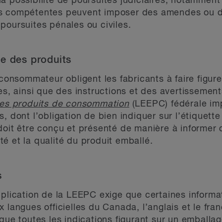
a possibilité de poursuites judiciaires, notamment 
és compétentes peuvent imposer des amendes ou de
poursuites pénales ou civiles.
ge des produits
 consommateur obligent les fabricants à faire figure
tes, ainsi que des instructions et des avertissemen
 des produits de consommation
(LEEPC) fédérale im
, dont l’obligation de bien indiquer sur l’étiquette 
doit être conçu et présenté de manière à informer 
é et la qualité du produit emballé.
s
plication de la LEEPC exige que certaines informati
 langues officielles du Canada, l’anglais et le fr
que toutes les indications figurant sur un emballag