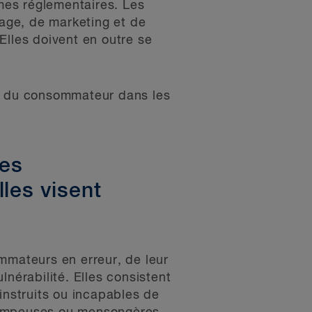
rmes réglementaires. Les
tage, de marketing et de
Elles doivent en outre se
on du consommateur dans les
res
les visent
mmateurs en erreur, de leur
nérabilité. Elles consistent
nstruits ou incapables de