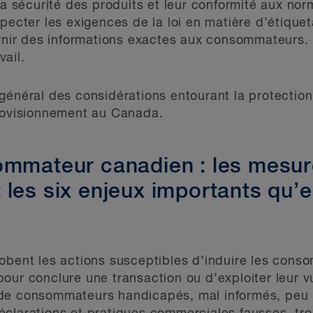
 la sécurité des produits et leur conformité aux no
specter les exigences de la loi en matière d’étique
urnir des informations exactes aux consommateurs. 
ail.
 général des considérations entourant la protecti
provisionnement au Canada.
ommateur canadien : les mesu
les six enjeux importants qu’el
obent les actions susceptibles d’induire les conso
ur conclure une transaction ou d’exploiter leur vul
de consommateurs handicapés, mal informés, peu i