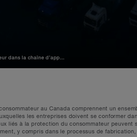
r dans la chaîne d’app...
du consommateur au Canada comprennent un ensembl
 auxquelles les entreprises doivent se conformer da
ux liés à la protection du consommateur peuvent s
ment, y compris dans le processus de fabrication,