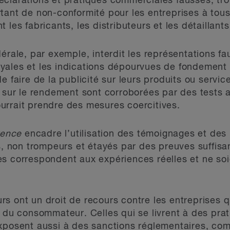
éclarations et pratiques commerciales fausses, 
tant de non-conformité pour les entreprises à tous
 les fabricants, les distributeurs et les détaillants
érale, par exemple, interdit les représentations f
yales et les indications dépourvues de fondement 
e faire de la publicité sur leurs produits ou servic
s sur le rendement sont corroborées par des tests a
urrait prendre des mesures coercitives.
rence
encadre l’utilisation des témoignages et des
es, non trompeurs et étayés par des preuves suffisa
s correspondent aux expériences réelles et ne soi
s ont un droit de recours contre les entreprises 
n du consommateur. Celles qui se livrent à des pr
exposent aussi à des sanctions réglementaires, c