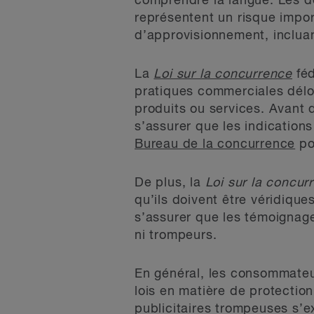
comprendre la langue. Les d
représentent un risque impor
d’approvisionnement, incluant
La
Loi sur la concurrence
féd
pratiques commerciales délo
produits ou services. Avant d
s’assurer que les indication
Bureau de la concurrence
po
De plus, la
Loi sur la concur
qu’ils doivent être véridiqu
s’assurer que les témoignage
ni trompeurs.
En général, les consommateur
lois en matière de protectio
publicitaires trompeuses s’