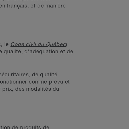
n français, et de manière
c, le
Code civil du Québec
)
e qualité, d’adéquation et de
écuritaires, de qualité
 fonctionner comme prévu et
 prix, des modalités du
tion de produits de