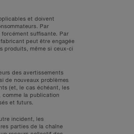
pplicables et doivent
 consommateurs. Par
 forcément suffisante. Par
 fabricant peut être engagée
s produits, même si ceux-ci
eurs des avertissements
e, si de nouveaux problèmes
ts (et, le cas échéant, les
s, comme la publication
és et futurs.
tre incident, les
res parties de la chaîne