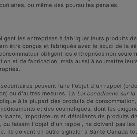
écuniaires, ou même des poursuites pénales.
igent les entreprises à fabriquer leurs produits de
vent être conçus et fabriqués avec le souci de la 
u consommateur obligent les entreprises non seulem
ion et de fabrication, mais aussi à soumettre leurs
ropriés.
sécuritaires peuvent faire l’objet d’un rappel (ord
ion) ou d’autres mesures. La
Loi canadienne sur la
lique à la plupart des produits de consommation, 
 médicaments et des cosmétiques, dont les exigenc
abricants, importateurs et détaillants de produits 
u faisant l’objet d’un rappel, ne doivent pas les 
ndre. Ils doivent en outre signaler à Santé Canada 