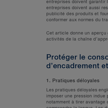
entreprises doivent garantir
entreprises doivent aussi re
publicité des produits et fo
conformer aux normes du trav
Cet article donne un aperçu
activités de la chaîne d’ap
Protéger le cons
d’encadrement et 
1. Pratiques déloyales
Les pratiques déloyales engl
imposer une pression indue po
notamment à tirer avantage 