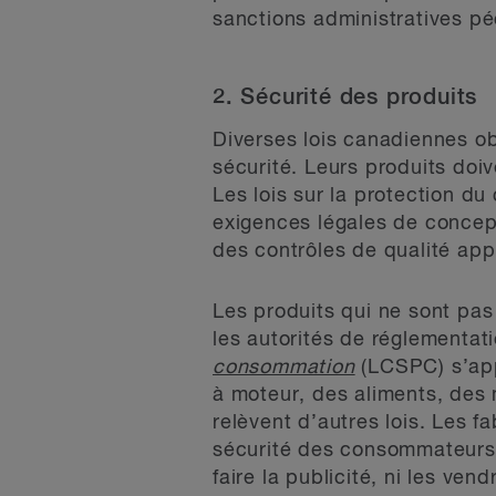
sanctions administratives p
2. Sécurité des produits
Diverses lois canadiennes obl
sécurité. Leurs produits doi
Les lois sur la protection d
exigences légales de concept
des contrôles de qualité app
Les produits qui ne sont pas 
les autorités de réglementat
consommation
(LCSPC) s’app
à moteur, des aliments, des
relèvent d’autres lois. Les f
sécurité des consommateurs, o
faire la publicité, ni les ve