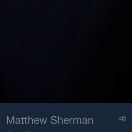
Matthew Sherman