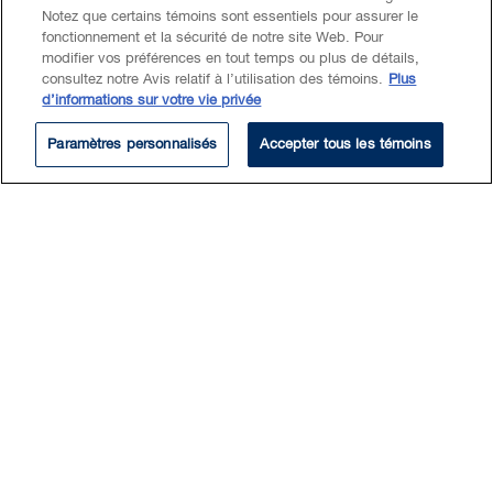
Notez que certains témoins sont essentiels pour assurer le
fonctionnement et la sécurité de notre site Web. Pour
modifier vos préférences en tout temps ou plus de détails,
consultez notre Avis relatif à l’utilisation des témoins.
Plus
d’informations sur votre vie privée
Paramètres personnalisés
Accepter tous les témoins
Périodique du droit des assurances :
l’infolettre de BLG en assurance
commerciale (hiver 2026)
Read More