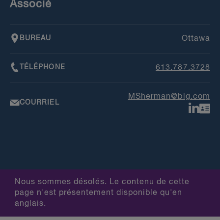
Associé
BUREAU
Ottawa
TÉLÉPHONE
613.787.3728
MSherman@blg.com
COURRIEL
Nous sommes désolés. Le contenu de cette
page n'est présentement disponible qu'en
anglais.