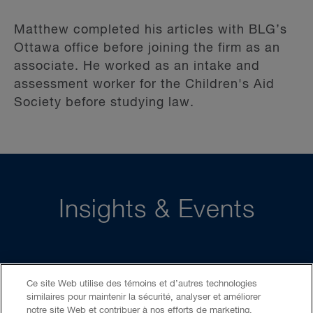
Matthew completed his articles with BLG’s
Ottawa office before joining the firm as an
associate. He worked as an intake and
assessment worker for the Children's Aid
Society before studying law.
Insights & Events
Ce site Web utilise des témoins et d’autres technologies
ARTICLE
similaires pour maintenir la sécurité, analyser et améliorer
notre site Web et contribuer à nos efforts de marketing.