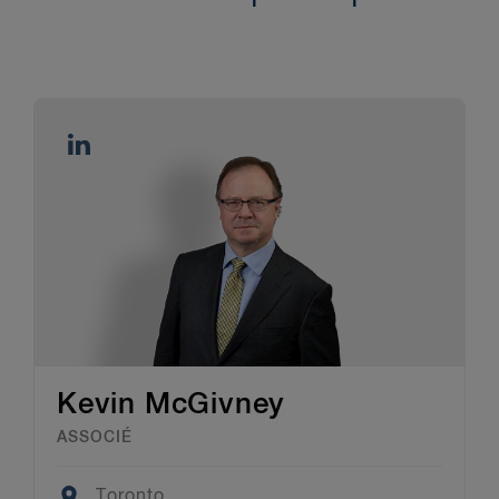
Kevin McGivney
ASSOCIÉ
Location
Toronto