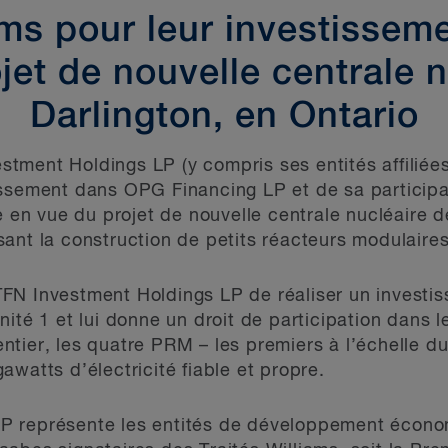
ams pour leur investisse
jet de nouvelle centrale 
Darlington, en Ontario
ment Holdings LP (y compris ses entités affiliées)
issement dans OPG Financing LP et de sa participa
n vue du projet de nouvelle centrale nucléaire 
sant la construction de petits réacteurs modulai
FN Investment Holdings LP de réaliser un investi
ité 1 et lui donne un droit de participation dans le
n entier, les quatre PRM – les premiers à l’échelle 
watts d’électricité fiable et propre.
P représente les entités de développement écono