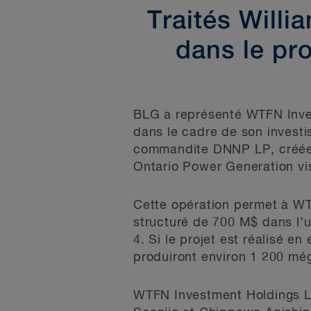
Traités Willi
dans le pro
BLG a représenté WTFN Invest
dans le cadre de son invest
commandite DNNP LP, créée e
Ontario Power Generation vi
Cette opération permet à WT
structuré de 700 M$ dans l’un
4. Si le projet est réalisé e
produiront environ 1 200 méga
WTFN Investment Holdings L