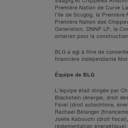
Saagiig et Chippewa Anishinaa
Première Nation de Curve La
l’île de Scugog, la Première
Première Nation des Chippew
Generation, DNNP LP, la Cor
ontarien pour la construction
BLG a agi à titre de conseille
financière indépendante Mor
Équipe de BLG
L’équipe était dirigée par Ch
Blackstein (énergie, droit de
Favel (droit autochtone, éner
Rachael Belanger (financement
Joelle Kabouchi (droit fiscal
réglementation énergétique) e