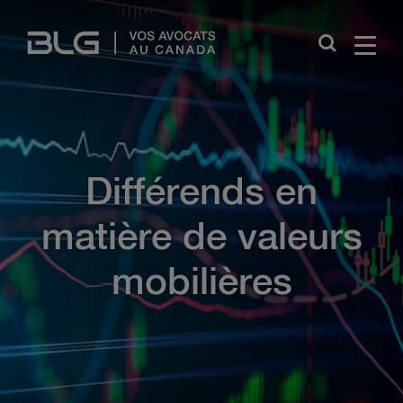
Skip
Links
Close
Différends en
matière de valeurs
mobilières