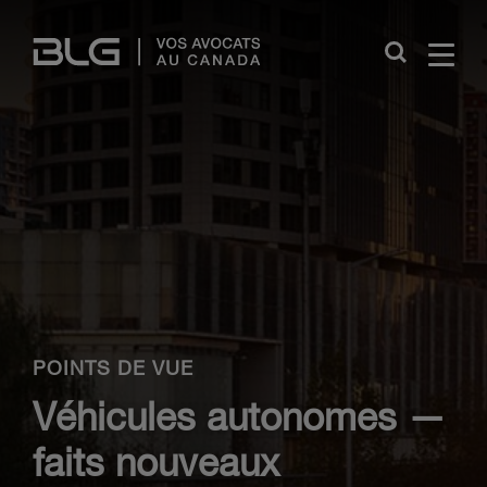
Skip
Links
Close
POINTS DE VUE
Véhicules autonomes —
faits nouveaux