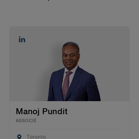
Manoj Pundit
ASSOCIÉ
Location
Toronto