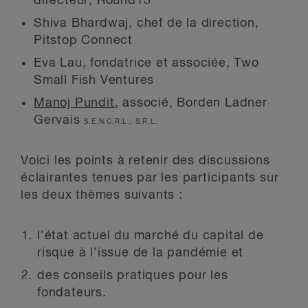
directeur, Round13
Shiva Bhardwaj, chef de la direction,
Pitstop Connect
Eva Lau, fondatrice et associée, Two
Small Fish Ventures
Manoj Pundit
, associé, Borden Ladner
Gervais
S.E.N.C.R.L., S.R.L.
Voici les points à retenir des discussions
éclairantes tenues par les participants sur
les deux thèmes suivants :
l’état actuel du marché du capital de
risque à l’issue de la pandémie et
des conseils pratiques pour les
fondateurs.