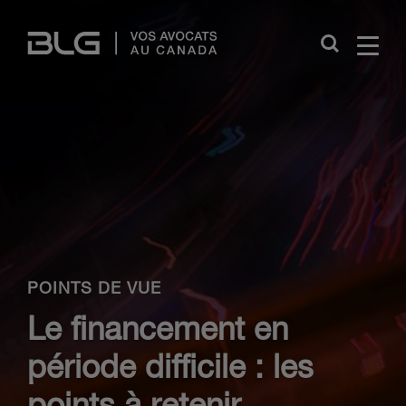
Skip
Links
Close
POINTS DE VUE
Le financement en
période difficile : les