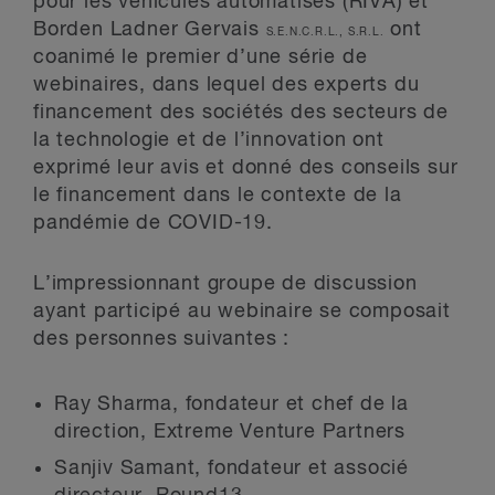
pour les véhicules automatisés (RIVA) et
Borden Ladner Gervais
ont
S.E.N.C.R.L., S.R.L.
coanimé le premier d’une série de
webinaires, dans lequel des experts du
financement des sociétés des secteurs de
la technologie et de l’innovation ont
exprimé leur avis et donné des conseils sur
le financement dans le contexte de la
pandémie de COVID-19.
L’impressionnant groupe de discussion
ayant participé au webinaire se composait
des personnes suivantes :
Ray Sharma, fondateur et chef de la
direction, Extreme Venture Partners
Sanjiv Samant, fondateur et associé