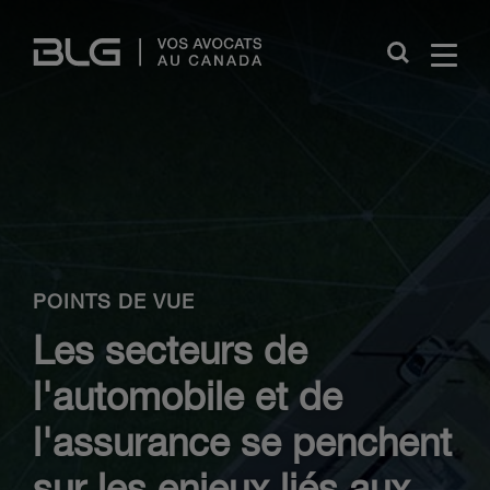
Skip
Links
Close
POINTS DE VUE
Les secteurs de
l'automobile et de
l'assurance se penchent