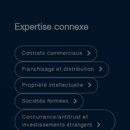
Expertise connexe
Contrats commerciaux
Franchisage et distribution
Propriété intellectuelle
Sociétés fermées
Concurrence/antitrust et
investissements étrangers