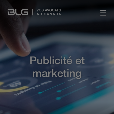
Skip
Links
Publicité et
marketing